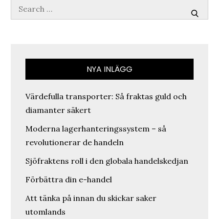
Search
for:
Search
NYA INLÄGG
Värdefulla transporter: Så fraktas guld och
diamanter säkert
Moderna lagerhanteringssystem – så
revolutionerar de handeln
Sjöfraktens roll i den globala handelskedjan
Förbättra din e-handel
Att tänka på innan du skickar saker
utomlands