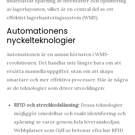
underlättar spårning av inventarier och optimering
av lagerlayouten, vilket är en central del av ett
effektivt lagerhanteringssystem (WMS).
Automationens
nyckelteknologier
Automationen är en annan hörnsten i WMS-
revolutionen. Det handlar inte längre bara om att
ersätta manuella uppgifter, utan om att skapa
smartare och mer effektiva processer. Här är några
av de teknologier som driver utvecklingen:
RFID och streckkodsläsning:
Dessa teknologier
möjliggör omedelbar och exakt identifiering och
spårning av varor genom hela leveranskedjan.
Webbplatser som Gylf.se betonar ofta hur RFID