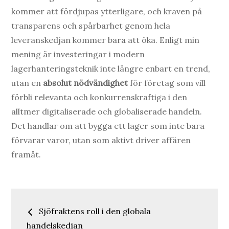
kommer att fördjupas ytterligare, och kraven på
transparens och spårbarhet genom hela
leveranskedjan kommer bara att öka. Enligt min
mening är investeringar i modern
lagerhanteringsteknik inte längre enbart en trend,
utan en
absolut nödvändighet
för företag som vill
förbli relevanta och konkurrenskraftiga i den
alltmer digitaliserade och globaliserade handeln.
Det handlar om att bygga ett lager som inte bara
förvarar varor, utan som aktivt driver affären
framåt.
Inläggsnavigering
Sjöfraktens roll i den globala
handelskedjan