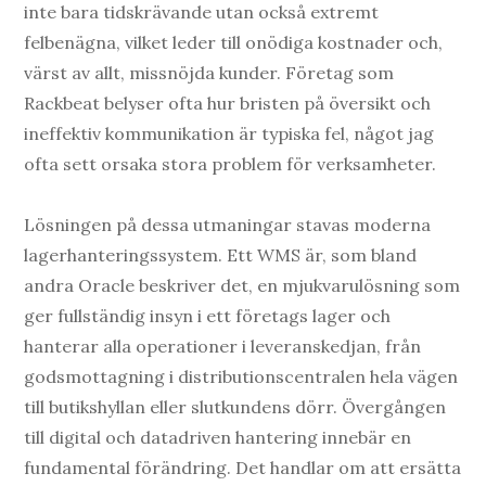
inte bara tidskrävande utan också extremt
felbenägna, vilket leder till onödiga kostnader och,
värst av allt, missnöjda kunder. Företag som
Rackbeat belyser ofta hur bristen på översikt och
ineffektiv kommunikation är typiska fel, något jag
ofta sett orsaka stora problem för verksamheter.
Lösningen på dessa utmaningar stavas moderna
lagerhanteringssystem. Ett WMS är, som bland
andra Oracle beskriver det, en mjukvarulösning som
ger fullständig insyn i ett företags lager och
hanterar alla operationer i leveranskedjan, från
godsmottagning i distributionscentralen hela vägen
till butikshyllan eller slutkundens dörr. Övergången
till digital och datadriven hantering innebär en
fundamental förändring. Det handlar om att ersätta