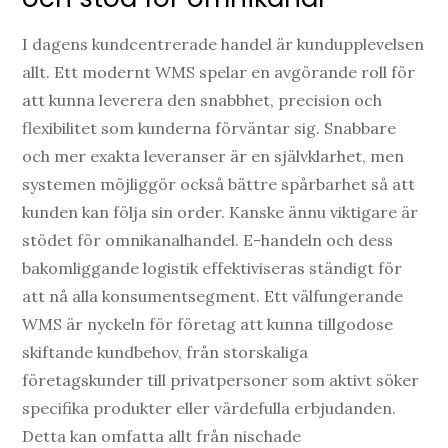
I dagens kundcentrerade handel är kundupplevelsen
allt. Ett modernt WMS spelar en avgörande roll för
att kunna leverera den snabbhet, precision och
flexibilitet som kunderna förväntar sig. Snabbare
och mer exakta leveranser är en självklarhet, men
systemen möjliggör också bättre spårbarhet så att
kunden kan följa sin order. Kanske ännu viktigare är
stödet för omnikanalhandel. E-handeln och dess
bakomliggande logistik effektiviseras ständigt för
att nå alla konsumentsegment. Ett välfungerande
WMS är nyckeln för företag att kunna tillgodose
skiftande kundbehov, från storskaliga
företagskunder till privatpersoner som aktivt söker
specifika produkter eller värdefulla erbjudanden.
Detta kan omfatta allt från nischade