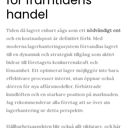
för framtidens
handel
Tiden då lagret enbart sågs som ett
nödvändigt ont
och en kostnadspost är definitivt förbi. Med
moderna lagerhanteringssystem förvandlas lagret
till en dynamisk och strategisk tillgång som aktivt
bidrar till företagets konkurrenskraft och
lönsamhet. Ett optimerat lager möjliggör inte bara
effektivare processer internt, utan öppnar också
dörren för nya affärsmodeller, förbättrade
kundlöften och en starkare position på marknaden.
Jag rekommenderar alla företag att se över sin
lagerhantering ur detta perspektiv.
Hållbarhetsaspekten blir också allt viktigare, och här