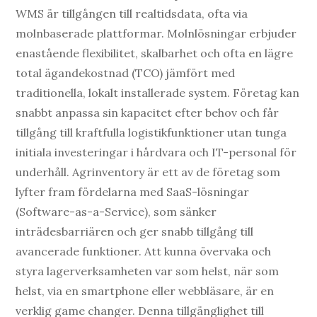
WMS är tillgången till realtidsdata, ofta via
molnbaserade plattformar. Molnlösningar erbjuder
enastående flexibilitet, skalbarhet och ofta en lägre
total ägandekostnad (TCO) jämfört med
traditionella, lokalt installerade system. Företag kan
snabbt anpassa sin kapacitet efter behov och får
tillgång till kraftfulla logistikfunktioner utan tunga
initiala investeringar i hårdvara och IT-personal för
underhåll. Agrinventory är ett av de företag som
lyfter fram fördelarna med SaaS-lösningar
(Software-as-a-Service), som sänker
inträdesbarriären och ger snabb tillgång till
avancerade funktioner. Att kunna övervaka och
styra lagerverksamheten var som helst, när som
helst, via en smartphone eller webbläsare, är en
verklig game changer. Denna tillgänglighet till