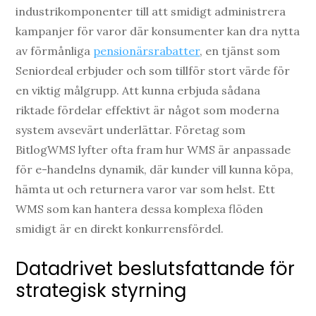
industrikomponenter till att smidigt administrera
kampanjer för varor där konsumenter kan dra nytta
av förmånliga
pensionärsrabatter
, en tjänst som
Seniordeal erbjuder och som tillför stort värde för
en viktig målgrupp. Att kunna erbjuda sådana
riktade fördelar effektivt är något som moderna
system avsevärt underlättar. Företag som
BitlogWMS lyfter ofta fram hur WMS är anpassade
för e-handelns dynamik, där kunder vill kunna köpa,
hämta ut och returnera varor var som helst. Ett
WMS som kan hantera dessa komplexa flöden
smidigt är en direkt konkurrensfördel.
Datadrivet beslutsfattande för
strategisk styrning