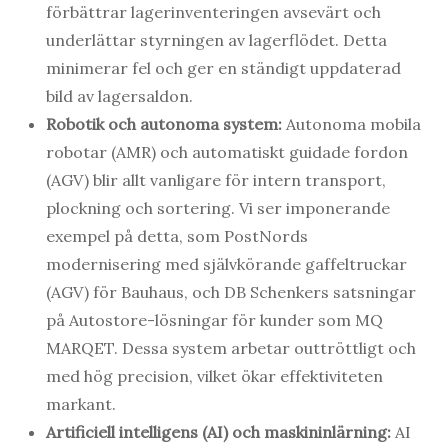
förbättrar lagerinventeringen avsevärt och
underlättar styrningen av lagerflödet. Detta
minimerar fel och ger en ständigt uppdaterad
bild av lagersaldon.
Robotik och autonoma system:
Autonoma mobila
robotar (AMR) och automatiskt guidade fordon
(AGV) blir allt vanligare för intern transport,
plockning och sortering. Vi ser imponerande
exempel på detta, som PostNords
modernisering med självkörande gaffeltruckar
(AGV) för Bauhaus, och DB Schenkers satsningar
på Autostore-lösningar för kunder som MQ
MARQET. Dessa system arbetar outtröttligt och
med hög precision, vilket ökar effektiviteten
markant.
Artificiell intelligens (AI) och maskininlärning:
AI