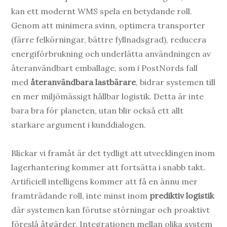
kan ett modernt WMS spela en betydande roll.
Genom att minimera svinn, optimera transporter
(färre felkörningar, bättre fyllnadsgrad), reducera
energiförbrukning och underlätta användningen av
återanvändbart emballage, som i PostNords fall
med
återanvändbara lastbärare
, bidrar systemen till
en mer miljömässigt hållbar logistik. Detta är inte
bara bra för planeten, utan blir också ett allt
starkare argument i kunddialogen.
Blickar vi framåt är det tydligt att utvecklingen inom
lagerhantering kommer att fortsätta i snabb takt.
Artificiell intelligens kommer att få en ännu mer
framträdande roll, inte minst inom
prediktiv logistik
där systemen kan förutse störningar och proaktivt
föreslå åtgärder. Integrationen mellan olika system