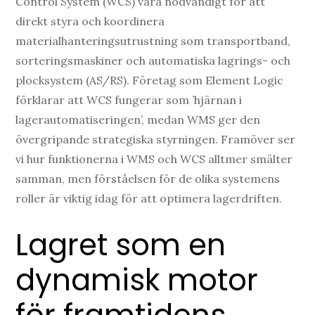
Control System (WCS) vara nödvändigt för att
direkt styra och koordinera
materialhanteringsutrustning som transportband,
sorteringsmaskiner och automatiska lagrings- och
plocksystem (AS/RS). Företag som Element Logic
förklarar att WCS fungerar som ’hjärnan i
lagerautomatiseringen’, medan WMS ger den
övergripande strategiska styrningen. Framöver ser
vi hur funktionerna i WMS och WCS alltmer smälter
samman, men förståelsen för de olika systemens
roller är viktig idag för att optimera lagerdriften.
Lagret som en
dynamisk motor