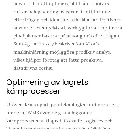
används för att optimera allt från robotars
rutter och placering av varor till att förutse
efterfrågan och identifiera flaskhalsar. PostNord
använder exempelvis AI-verktyg för att optimera
plockplatser baserat på säsong och efterfrågan.
Som Agrinventory beskriver kan AI och
maskininlärning möjliggöra prediktiv analys,
vilket hjälper företag att fatta proaktiva,
datadrivna beslut.
Optimering av lagrets
kärnprocesser
Utöver dessa spjutspetsteknologier optimerar ett
modernt WMS även de grundläggande
kärnprocesserna i lagret. Consafe Logistics och
liknande experter ger ofta en bra överblick över