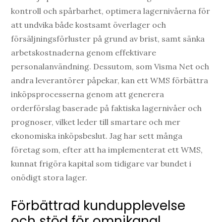
kontroll och spårbarhet, optimera lagernivåerna för
att undvika både kostsamt överlager och
försäljningsförluster på grund av brist, samt sänka
arbetskostnaderna genom effektivare
personalanvändning. Dessutom, som Visma Net och
andra leverantörer påpekar, kan ett WMS förbättra
inköpsprocesserna genom att generera
orderförslag baserade på faktiska lagernivåer och
prognoser, vilket leder till smartare och mer
ekonomiska inköpsbeslut. Jag har sett många
företag som, efter att ha implementerat ett WMS,
kunnat frigöra kapital som tidigare var bundet i
onödigt stora lager.
Förbättrad kundupplevelse
och stöd för omnikanal