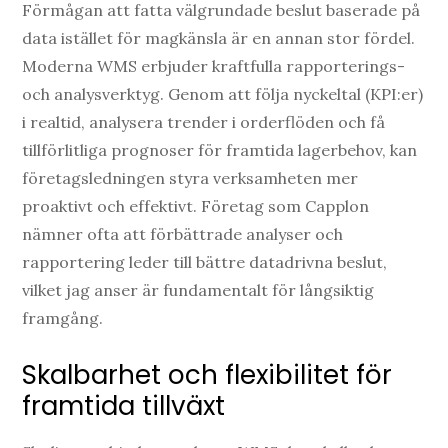
Förmågan att fatta välgrundade beslut baserade på
data istället för magkänsla är en annan stor fördel.
Moderna WMS erbjuder kraftfulla rapporterings-
och analysverktyg. Genom att följa nyckeltal (KPI:er)
i realtid, analysera trender i orderflöden och få
tillförlitliga prognoser för framtida lagerbehov, kan
företagsledningen styra verksamheten mer
proaktivt och effektivt. Företag som Capplon
nämner ofta att förbättrade analyser och
rapportering leder till bättre datadrivna beslut,
vilket jag anser är fundamentalt för långsiktig
framgång.
Skalbarhet och flexibilitet för
framtida tillväxt