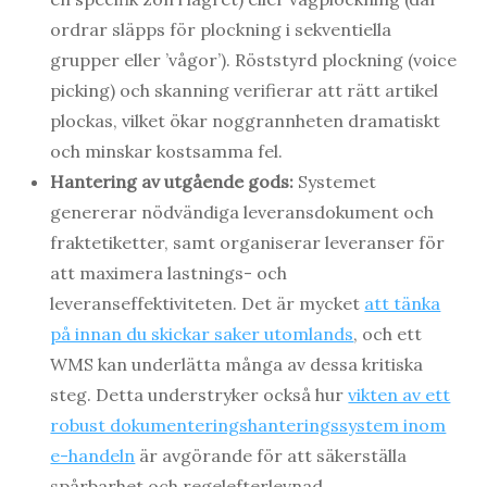
ordrar släpps för plockning i sekventiella
grupper eller ’vågor’). Röststyrd plockning (voice
picking) och skanning verifierar att rätt artikel
plockas, vilket ökar noggrannheten dramatiskt
och minskar kostsamma fel.
Hantering av utgående gods:
Systemet
genererar nödvändiga leveransdokument och
fraktetiketter, samt organiserar leveranser för
att maximera lastnings- och
leveranseffektiviteten. Det är mycket
att tänka
på innan du skickar saker utomlands
, och ett
WMS kan underlätta många av dessa kritiska
steg. Detta understryker också hur
vikten av ett
robust dokumenteringshanteringssystem inom
e-handeln
är avgörande för att säkerställa
spårbarhet och regelefterlevnad.