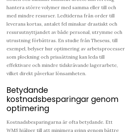
hantera större volymer med samma eller till och
med mindre resurser. Ledtiderna från order till
leverans kortas, antalet fel minskar drastiskt och
resursutnyttjandet av både personal, utrymme och
utrustning förbättras. En studie från Theseus, till
exempel, belyser hur optimering av arbetsprocesser
som plockning och prissättning kan leda till
effektivare och mindre tidskrävande lagerarbete,
vilket direkt påverkar lönsamheten.
Betydande
kostnadsbesparingar genom
optimering
Kostnadsbesparingarna är ofta betydande. Ett
WMS hjälper till att minimera svinn genom bättre