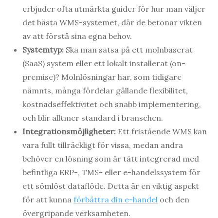
erbjuder ofta utmärkta guider för hur man väljer
det bästa WMS-systemet, där de betonar vikten
av att förstå sina egna behov.
Systemtyp:
Ska man satsa på ett molnbaserat
(SaaS) system eller ett lokalt installerat (on-
premise)? Molnlösningar har, som tidigare
nämnts, många fördelar gällande flexibilitet,
kostnadseffektivitet och snabb implementering,
och blir alltmer standard i branschen.
Integrationsmöjligheter:
Ett fristående WMS kan
vara fullt tillräckligt för vissa, medan andra
behöver en lösning som är tätt integrerad med
befintliga ERP-, TMS- eller e-handelssystem för
ett sömlöst dataflöde. Detta är en viktig aspekt
för att kunna
förbättra din e-handel
och den
övergripande verksamheten.