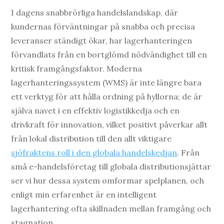
I dagens snabbrörliga handelslandskap, där
kundernas förväntningar på snabba och precisa
leveranser ständigt ökar, har lagerhanteringen
förvandlats från en bortglömd nödvändighet till en
kritisk framgångsfaktor. Moderna
lagerhanteringssystem (WMS) är inte längre bara
ett verktyg för att hålla ordning på hyllorna; de är
själva navet i en effektiv logistikkedja och en
drivkraft för innovation, vilket positivt påverkar allt
från lokal distribution till den allt viktigare
sjöfraktens roll i den globala handelskedjan
. Från
små e-handelsföretag till globala distributionsjättar
ser vi hur dessa system omformar spelplanen, och
enligt min erfarenhet är en intelligent
lagerhantering ofta skillnaden mellan framgång och
stagnation.