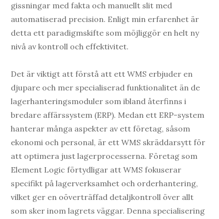
gissningar med fakta och manuellt slit med
automatiserad precision. Enligt min erfarenhet är
detta ett paradigmskifte som möjliggör en helt ny
nivå av kontroll och effektivitet.
Det är viktigt att förstå att ett WMS erbjuder en
djupare och mer specialiserad funktionalitet än de
lagerhanteringsmoduler som ibland återfinns i
bredare affärssystem (ERP). Medan ett ERP-system
hanterar många aspekter av ett företag, såsom
ekonomi och personal, är ett WMS skräddarsytt för
att optimera just lagerprocesserna. Företag som
Element Logic förtydligar att WMS fokuserar
specifikt på lagerverksamhet och orderhantering,
vilket ger en oöverträffad detaljkontroll över allt
som sker inom lagrets väggar. Denna specialisering