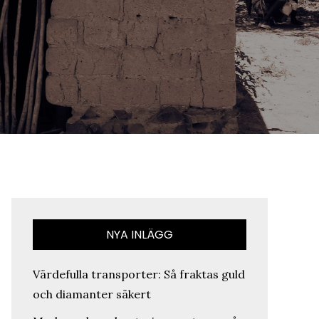
NYA INLÄGG
Värdefulla transporter: Så fraktas guld
och diamanter säkert