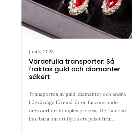
Posted
juni 5, 2025
on
Värdefulla transporter: Så
fraktas guld och diamanter
säkert
Transporten av guld, diamanter och andra
högvärdiga föremål är en fascinerande
men oerhört komplex process. Det handlar
inte bara om att flytta ett paket från…