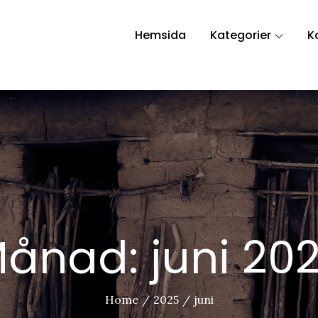
Hemsida
Kategorier
K
ånad:
juni 20
Home
2025
juni