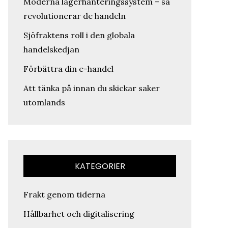
Moderna lagerhanteringssystem – så
revolutionerar de handeln
Sjöfraktens roll i den globala
handelskedjan
Förbättra din e-handel
Att tänka på innan du skickar saker
utomlands
KATEGORIER
Frakt genom tiderna
Hållbarhet och digitalisering