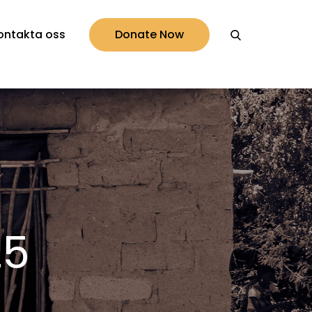
ontakta oss
Donate Now
25