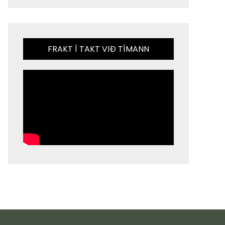
FRAKT Í TAKT VIÐ TÍMANN