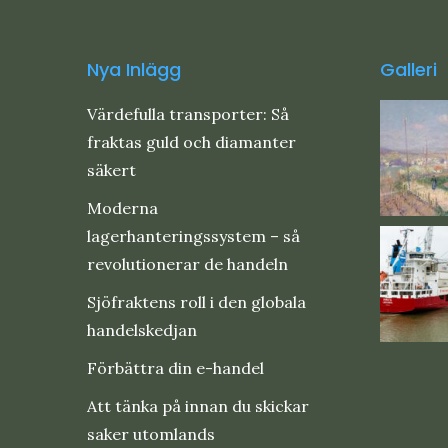
Nya Inlägg
Galleri
Värdefulla transporter: Så
fraktas guld och diamanter
säkert
Moderna
lagerhanteringssystem – så
revolutionerar de handeln
Sjöfraktens roll i den globala
handelskedjan
Förbättra din e-handel
Att tänka på innan du skickar
saker utomlands