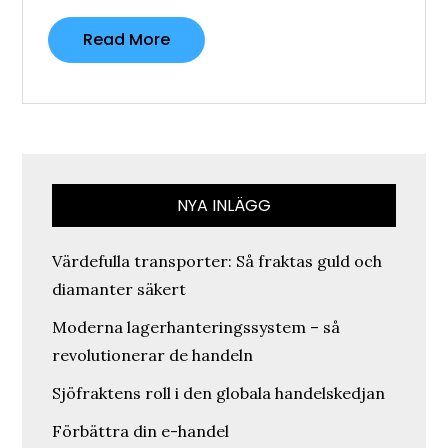
Read More
NYA INLÄGG
Värdefulla transporter: Så fraktas guld och
diamanter säkert
Moderna lagerhanteringssystem – så
revolutionerar de handeln
Sjöfraktens roll i den globala handelskedjan
Förbättra din e-handel