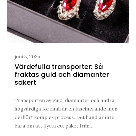
Posted
juni 5, 2025
on
Värdefulla transporter: Så
fraktas guld och diamanter
säkert
Transporten av guld, diamanter och andra
högvärdiga föremål är en fascinerande men
oerhört komplex process. Det handlar inte
bara om att flytta ett paket från…