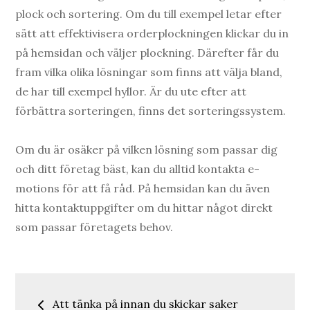
plock och sortering. Om du till exempel letar efter
sätt att effektivisera orderplockningen klickar du in
på hemsidan och väljer plockning. Därefter får du
fram vilka olika lösningar som finns att välja bland,
de har till exempel hyllor. Är du ute efter att
förbättra sorteringen, finns det sorteringssystem.
Om du är osäker på vilken lösning som passar dig
och ditt företag bäst, kan du alltid kontakta e-
motions för att få råd. På hemsidan kan du även
hitta kontaktuppgifter om du hittar något direkt
som passar företagets behov.
Inläggsnavigering
Att tänka på innan du skickar saker