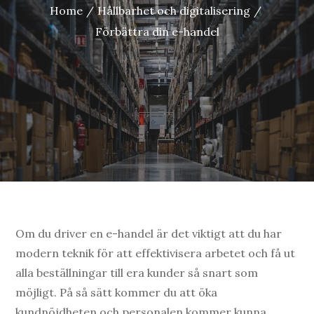
Home
Hållbarhet och digitalisering
Förbättra din e-handel
Om du driver en e-handel är det viktigt att du har
modern teknik för att effektivisera arbetet och få ut
alla beställningar till era kunder så snart som
möjligt. På så sätt kommer du att öka
kundnöjdheten och personalen kommer kunna