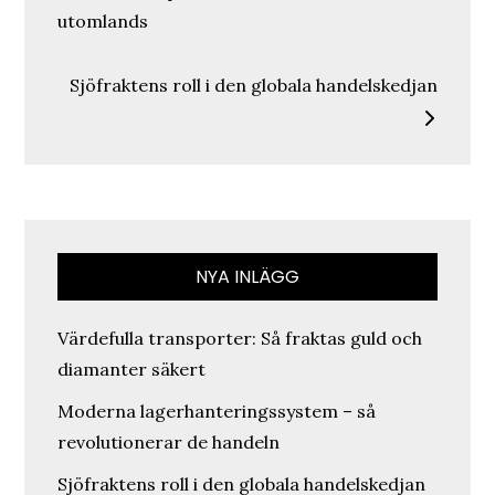
utomlands
Sjöfraktens roll i den globala handelskedjan
NYA INLÄGG
Värdefulla transporter: Så fraktas guld och
diamanter säkert
Moderna lagerhanteringssystem – så
revolutionerar de handeln
Sjöfraktens roll i den globala handelskedjan