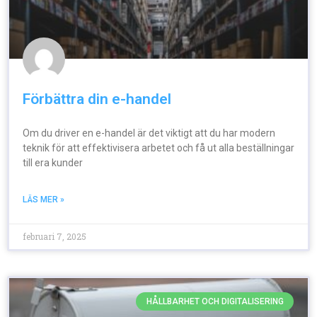
Förbättra din e-handel
Om du driver en e-handel är det viktigt att du har modern
teknik för att effektivisera arbetet och få ut alla beställningar
till era kunder
LÄS MER »
februari 7, 2025
HÅLLBARHET OCH DIGITALISERING