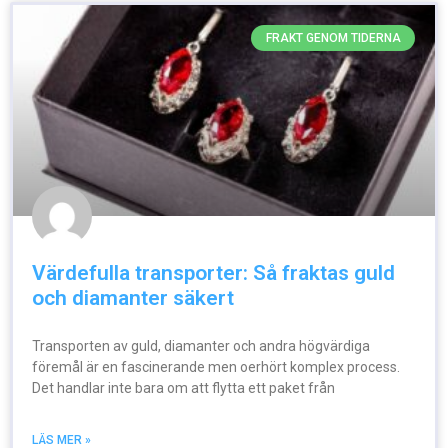
FRAKT GENOM TIDERNA
Värdefulla transporter: Så fraktas guld
och diamanter säkert
Transporten av guld, diamanter och andra högvärdiga
föremål är en fascinerande men oerhört komplex process.
Det handlar inte bara om att flytta ett paket från
LÄS MER »