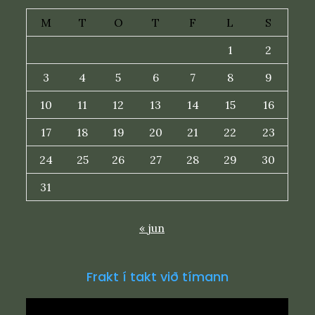
M
T
O
T
F
L
S
1
2
3
4
5
6
7
8
9
10
11
12
13
14
15
16
17
18
19
20
21
22
23
24
25
26
27
28
29
30
31
« jun
Frakt í takt við tímann