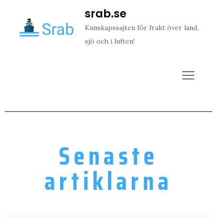
srab.se
Kunskapssajten för frakt över land,
sjö och i luften!
Senaste
artiklarna