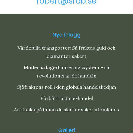
robert@srab.se
Nya Inlägg
Värdefulla transporter: Så fraktas guld och
diamanter säkert
Moderna lagerhanteringssystem – så
revolutionerar de handeln
Sjöfraktens roll i den globala handelskedjan
Förbättra din e-handel
Att tänka på innan du skickar saker utomlands
Galleri