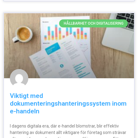
HÅLLBARHET OCH DIGITALISERING
Viktigt med
dokumenteringshanteringssystem inom
e-handeln
I dagens digitala era, där e-handel blomstrar, blir effektiv
hantering av dokument allt viktigare för företag som strävar