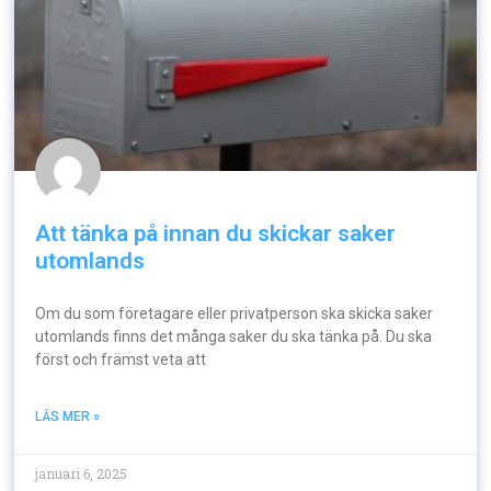
Att tänka på innan du skickar saker
utomlands
Om du som företagare eller privatperson ska skicka saker
utomlands finns det många saker du ska tänka på. Du ska
först och främst veta att
LÄS MER »
januari 6, 2025