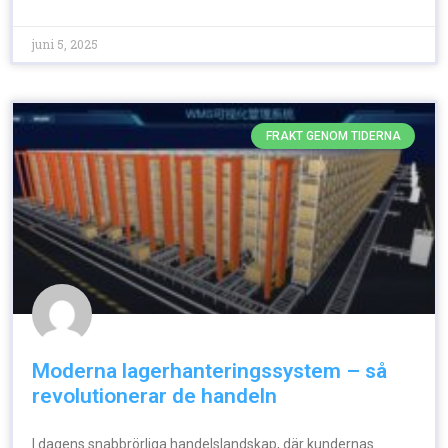
juni 5, 2025
FRAKT GENOM TIDERNA
Moderna lagerhanteringssystem – så
revolutionerar de handeln
I dagens snabbrörliga handelslandskap, där kundernas