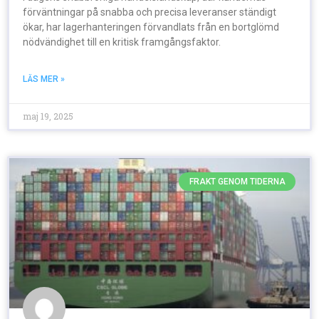
förväntningar på snabba och precisa leveranser ständigt
ökar, har lagerhanteringen förvandlats från en bortglömd
nödvändighet till en kritisk framgångsfaktor.
LÄS MER »
maj 19, 2025
FRAKT GENOM TIDERNA