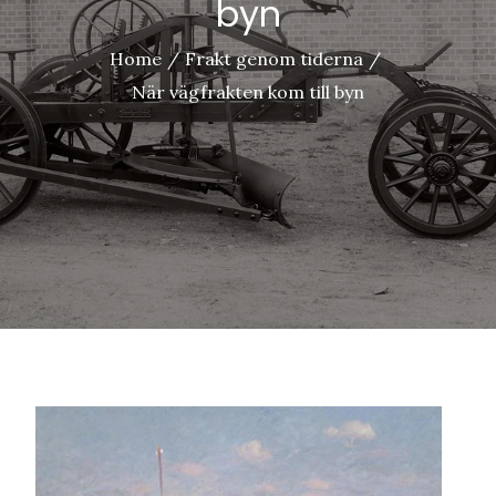
byn
Home
Frakt genom tiderna
När vägfrakten kom till byn