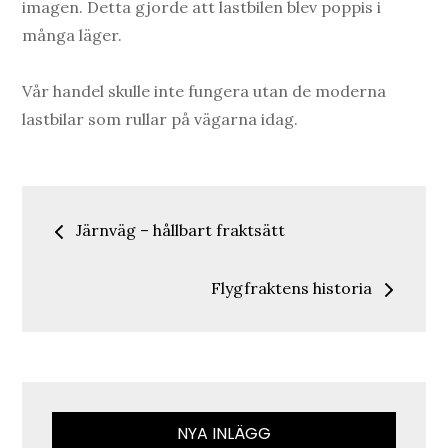
imagen. Detta gjorde att lastbilen blev poppis i
många läger.
Vår handel skulle inte fungera utan de moderna
lastbilar som rullar på vägarna idag.
Inläggsnavigering
Järnväg – hållbart fraktsätt
Flygfraktens historia
NYA INLÄGG