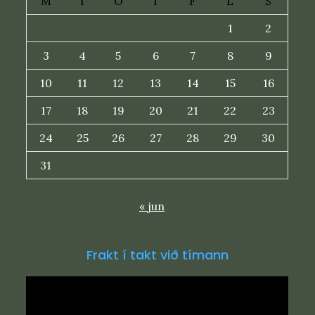
M
T
O
T
F
L
S
1
2
3
4
5
6
7
8
9
10
11
12
13
14
15
16
17
18
19
20
21
22
23
24
25
26
27
28
29
30
31
« jun
Frakt í takt við tímann