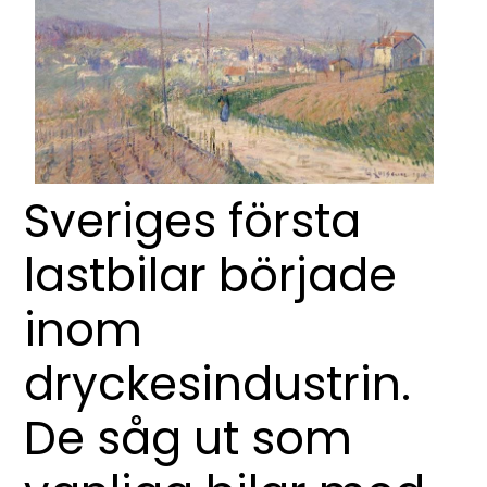
Sveriges första
lastbilar började
inom
dryckesindustrin.
De såg ut som