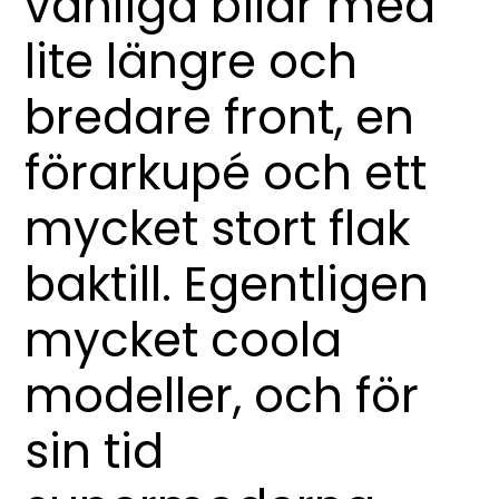
vanliga bilar med
lite längre och
bredare front, en
förarkupé och ett
mycket stort flak
baktill. Egentligen
mycket coola
modeller, och för
sin tid