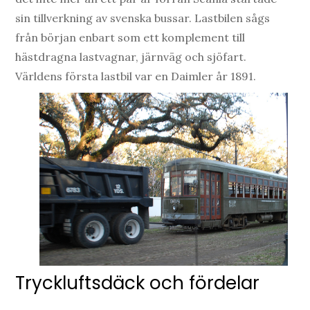
sin tillverkning av svenska bussar. Lastbilen sågs
från början enbart som ett komplement till
hästdragna lastvagnar, järnväg och sjöfart.
Världens
första lastbil var en Daimler år 1891.
Tryckluftsdäck och fördelar