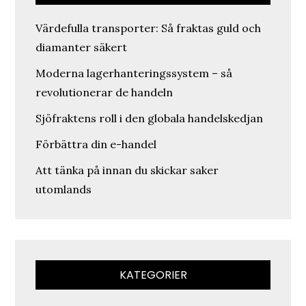
Värdefulla transporter: Så fraktas guld och
diamanter säkert
Moderna lagerhanteringssystem – så
revolutionerar de handeln
Sjöfraktens roll i den globala handelskedjan
Förbättra din e-handel
Att tänka på innan du skickar saker
utomlands
KATEGORIER