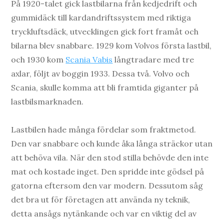
På 1920-talet gick lastbilarna från kedjedrift och
gummidäck till kardandriftssystem med riktiga
tryckluftsdäck, utvecklingen gick fort framåt och
bilarna blev snabbare. 1929 kom Volvos första lastbil,
och 1930 kom
Scania Vabis
långtradare med tre
axlar, följt av boggin 1933. Dessa två. Volvo och
Scania, skulle komma att bli framtida giganter på
lastbilsmarknaden.
Lastbilen hade många fördelar som fraktmetod.
Den var snabbare och kunde åka långa sträckor utan
att behöva vila. När den stod stilla behövde den inte
mat och kostade inget. Den spridde inte gödsel på
gatorna eftersom den var modern. Dessutom såg
det bra ut för företagen att använda ny teknik,
detta ansågs nytänkande och var en viktig del av