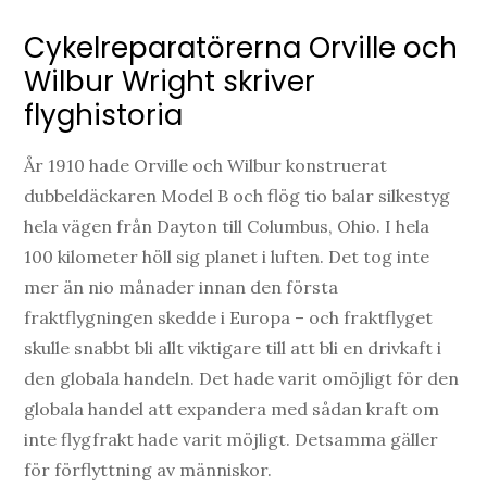
Cykelreparatörerna Orville och
Wilbur Wright skriver
flyghistoria
År 1910 hade Orville och Wilbur konstruerat
dubbeldäckaren Model B och flög tio balar silkestyg
hela vägen från Dayton till Columbus, Ohio. I hela
100 kilometer höll sig planet i luften. Det tog inte
mer än nio månader innan den första
fraktflygningen skedde i Europa – och fraktflyget
skulle snabbt bli allt viktigare till att bli en drivkaft i
den globala handeln. Det hade varit omöjligt för den
globala handel att expandera med sådan kraft om
inte flygfrakt hade varit möjligt. Detsamma gäller
för förflyttning av människor.