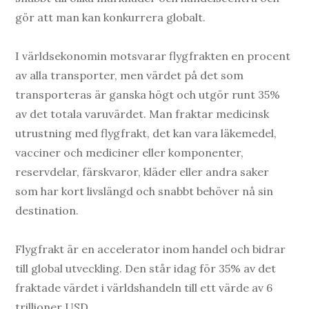
gör att man kan konkurrera globalt.
I världsekonomin motsvarar flygfrakten en procent
av alla transporter, men värdet på det som
transporteras är ganska högt och utgör runt 35%
av det totala varuvärdet. Man fraktar medicinsk
utrustning med flygfrakt, det kan vara läkemedel,
vacciner och mediciner eller komponenter,
reservdelar, färskvaror, kläder eller andra saker
som har kort livslängd och snabbt behöver nå sin
destination.
Flygfrakt är en accelerator inom handel och bidrar
till global utveckling. Den står idag för 35% av det
fraktade värdet i världshandeln till ett värde av 6
trillioner USD.