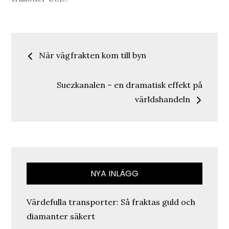
Inläggsnavigering
När vägfrakten kom till byn
Suezkanalen – en dramatisk effekt på
världshandeln
NYA INLÄGG
Värdefulla transporter: Så fraktas guld och
diamanter säkert