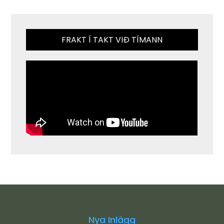
FRAKT Í TAKT VIÐ TÍMANN
Nya Inlägg