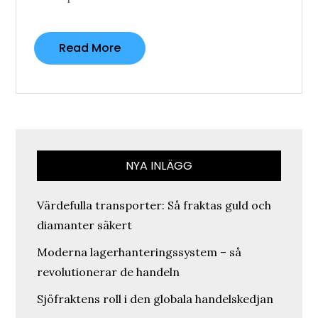
Read More
NYA INLÄGG
Värdefulla transporter: Så fraktas guld och
diamanter säkert
Moderna lagerhanteringssystem – så
revolutionerar de handeln
Sjöfraktens roll i den globala handelskedjan