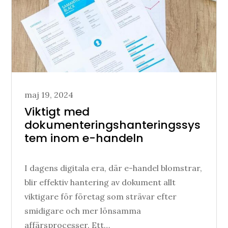
Posted
maj 19, 2024
on
Viktigt med
dokumenteringshanteringssys
tem inom e-handeln
I dagens digitala era, där e-handel blomstrar,
blir effektiv hantering av dokument allt
viktigare för företag som strävar efter
smidigare och mer lönsamma
affärsprocesser. Ett…