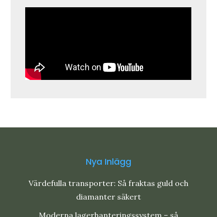
Nya Inlägg
Värdefulla transporter: Så fraktas guld och
diamanter säkert
Moderna lagerhanteringssystem – så