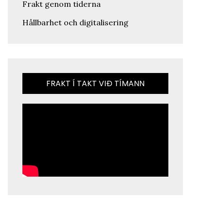
Frakt genom tiderna
Hållbarhet och digitalisering
FRAKT Í TAKT VIÐ TÍMANN