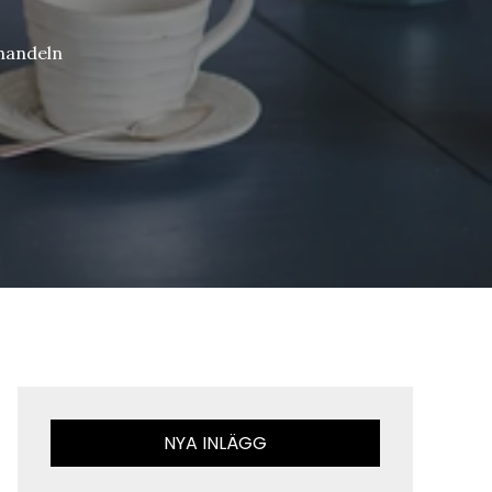
handeln
NYA INLÄGG