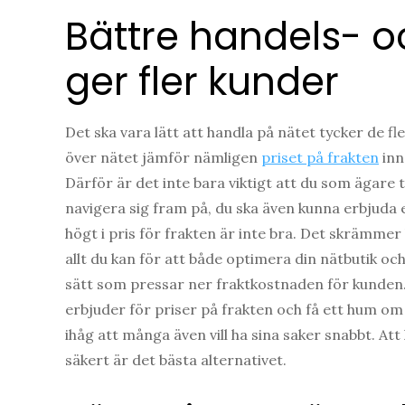
Bättre handels- oc
ger fler kunder
Det ska vara lätt att handla på nätet tycker de f
över nätet jämför nämligen
priset på frakten
inn
Därför är det inte bara viktigt att du som ägare ti
navigera sig fram på, du ska även kunna erbjuda e
högt i pris för frakten är inte bra. Det skrämme
allt du kan för att både optimera din nätbutik o
sätt som pressar ner fraktkostnaden för kunden.
erbjuder för priser på frakten och få ett hum om 
ihåg att många även vill ha sina saker snabbt. Att
säkert är det bästa alternativet.