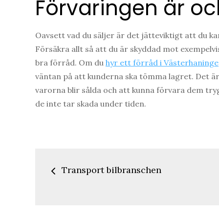
Förvaringen är ock
Oavsett vad du säljer är det jätteviktigt att du k
Försäkra allt så att du är skyddad mot exempelvis 
bra förråd. Om du
hyr ett förråd i Västerhaninge
väntan på att kunderna ska tömma lagret. Det är 
varorna blir sålda och att kunna förvara dem tryggt
de inte tar skada under tiden.
Inläggsnavigerin
Transport bilbranschen