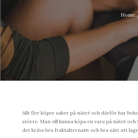
Home
Allt fler köper saker på nätet och därför har beho
större. Man vill kunna köpa en vara på nätet och
det krävs bra fraktalternativ och bra sätt att la