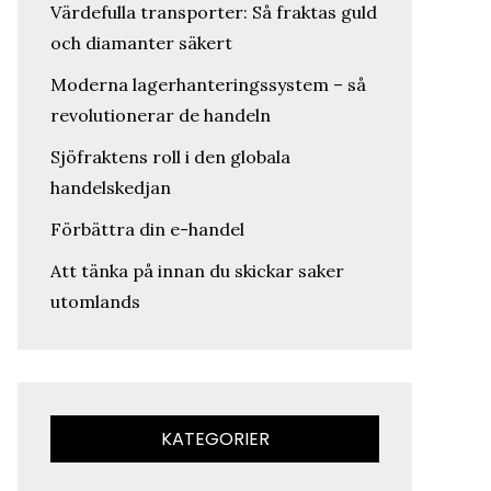
Värdefulla transporter: Så fraktas guld
och diamanter säkert
Moderna lagerhanteringssystem – så
revolutionerar de handeln
Sjöfraktens roll i den globala
handelskedjan
Förbättra din e-handel
Att tänka på innan du skickar saker
utomlands
KATEGORIER