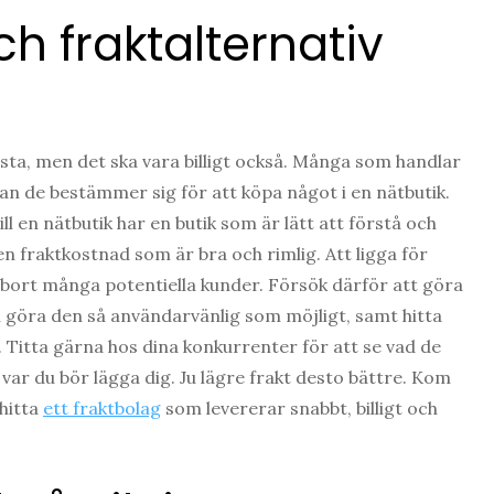
h fraktalternativ
lesta, men det ska vara billigt också. Många som handlar
an de bestämmer sig för att köpa något i en nätbutik.
ll en nätbutik har en butik som är lätt att förstå och
n fraktkostnad som är bra och rimlig. Att ligga för
r bort många potentiella kunder. Försök därför att göra
ch göra den så användarvänlig som möjligt, samt hitta
 Titta gärna hos dina konkurrenter för att se vad de
var du bör lägga dig. Ju lägre frakt desto bättre. Kom
 hitta
ett fraktbolag
som levererar snabbt, billigt och