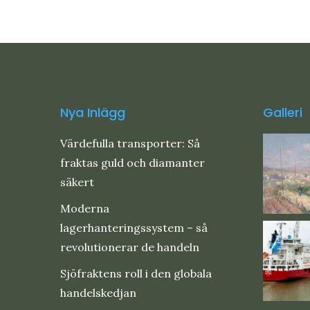
Nya Inlägg
Galleri
Värdefulla transporter: Så
fraktas guld och diamanter
säkert
Moderna
lagerhanteringssystem – så
revolutionerar de handeln
Sjöfraktens roll i den globala
handelskedjan