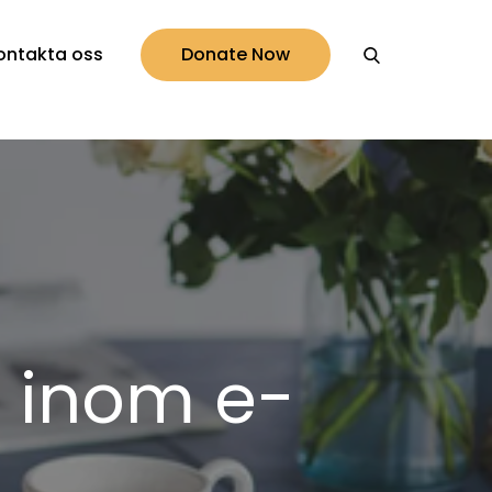
ontakta oss
Donate Now
r inom e-