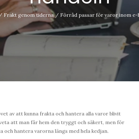
Frakt genom tiderna
Förråd passar för varor inom e-
vet av att kunna frakta och hantera alla varor blivit
 veta att man får hem den tryggt och säkert, men för
gra och hantera varorna längs med hela kedjan.