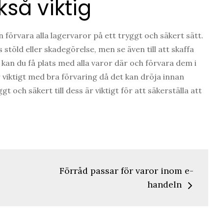
så viktig
an förvara alla lagervaror på ett tryggt och säkert sätt.
stöld eller skadegörelse, men se även till att skaffa
kan du få plats med alla varor där och förvara dem i
viktigt med bra förvaring då det kan dröja innan
 och säkert till dess är viktigt för att säkerställa att
g
Förråd passar för varor inom e-
handeln