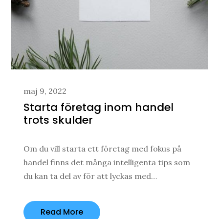
Posted
maj 9, 2022
on
Starta företag inom handel
trots skulder
Om du vill starta ett företag med fokus på
handel finns det många intelligenta tips som
du kan ta del av för att lyckas med…
Read More