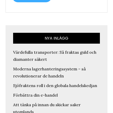
NYA INLÄGG
Värdefulla transporter: Så fraktas guld och
diamanter säkert
Moderna lagerhanteringssystem – så
revolutionerar de handeln
Sjöfraktens roll i den globala handelskedjan
Förbättra din e-handel
Att tänka på innan du skickar saker
utomlands